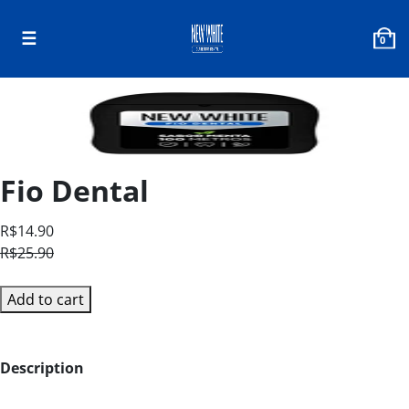
☰
0
Fio Dental
R$14.90
R$25.90
Add to cart
Description