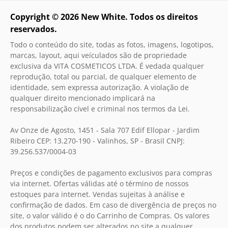
Copyright ©
2026
New White. Todos os direitos
reservados.
Todo o conteúdo do site, todas as fotos, imagens, logotipos,
marcas, layout, aqui veículados são de propriedade
exclusiva da VITA COSMETICOS LTDA. É vedada qualquer
reprodução, total ou parcial, de qualquer elemento de
identidade, sem expressa autorização. A violação de
qualquer direito mencionado implicará na
responsabilização cível e criminal nos termos da Lei.
Av Onze de Agosto, 1451 - Sala 707 Edif Ellopar - Jardim
Ribeiro CEP: 13.270-190 - Valinhos, SP - Brasil CNPJ:
39.256.537/0004-03
Preços e condições de pagamento exclusivos para compras
via internet. Ofertas válidas até o término de nossos
estoques para internet. Vendas sujeitas à análise e
confirmação de dados. Em caso de divergência de preços no
site, o valor válido é o do Carrinho de Compras. Os valores
dos produtos podem ser alterados no site a qualquer